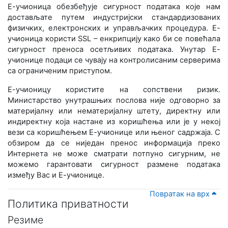
Е-учионица обезбеђује сигурност података које нам
достављате путем индустријски стандардизованих
физичких, електронских и управљачких процедура. Е-
учионица користи SSL – енкрипцију како би се повећала
сигурност преноса осетљивих података. Унутар Е-
учионице подаци се чувају на контролисаним серверима
са ограниченим приступом.
Е-учионицу користите на сопствени ризик.
Министарство унутрашњих послова није одговорно за
материјалну или нематеријалну штету, директну или
индиректну која настане из коришћења или је у некој
вези са коришћењем Е-учионице или њеног садржаја. С
обзиром да се ниједан пренос информација преко
Интернета не може сматрати потпуно сигурним, не
можемо гарантовати сигурност размене података
између Вас и Е-учионице.
Повратак на врх
Политика приватности
Резиме